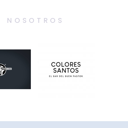
N NOSOTROS