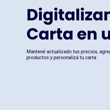
Digitaliza
Carta en 
Mantené actualizado tus precios, agre
productos y personalizá tu carta