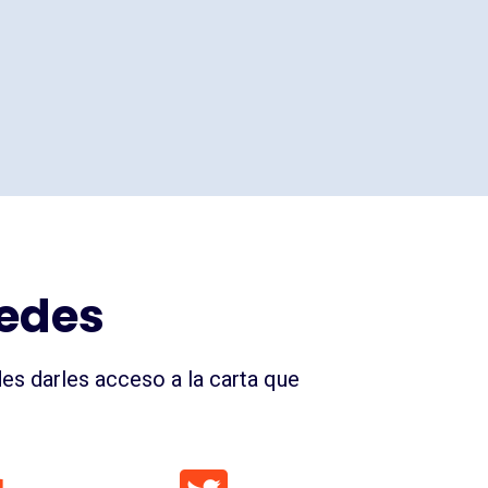
redes
des darles acceso a la carta que