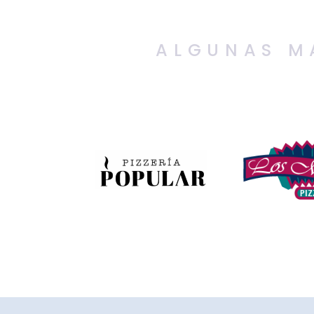
ALGUNAS M