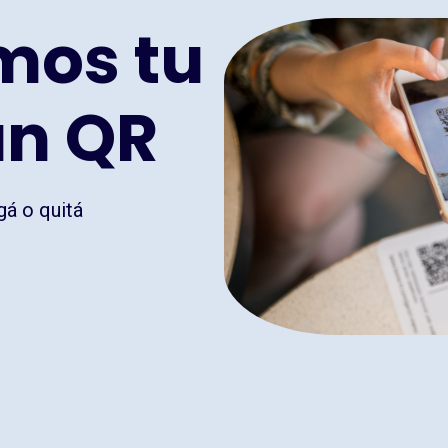
mos tu
un QR
gá o quitá